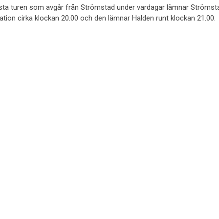
sta turen som avgår från Strömstad under vardagar lämnar Strömst
ation cirka klockan 20.00 och den lämnar Halden runt klockan 21.00.