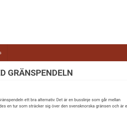
s
MED GRÄNSPENDELN
ränspendeln ett bra alternativ. Det är en busslinje som går mellan
edes en tur som sträcker sig över den svensknorska gränsen och är e