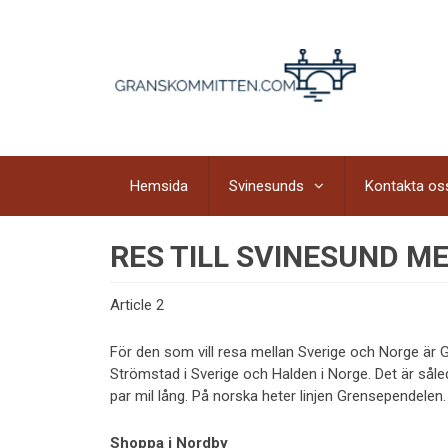
Hemsida
Svinesunds
Kontakta os
RES TILL SVINESUND 
Article 2
För den som vill resa mellan Sverige och Norge är G
Strömstad i Sverige och Halden i Norge. Det är sål
par mil lång. På norska heter linjen Grensependelen.
Shoppa i Nordby