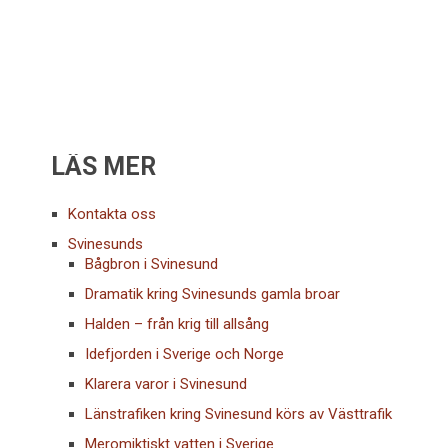
LÄS MER
Kontakta oss
Svinesunds
Bågbron i Svinesund
Dramatik kring Svinesunds gamla broar
Halden – från krig till allsång
Idefjorden i Sverige och Norge
Klarera varor i Svinesund
Länstrafiken kring Svinesund körs av Västtrafik
Meromiktiskt vatten i Sverige