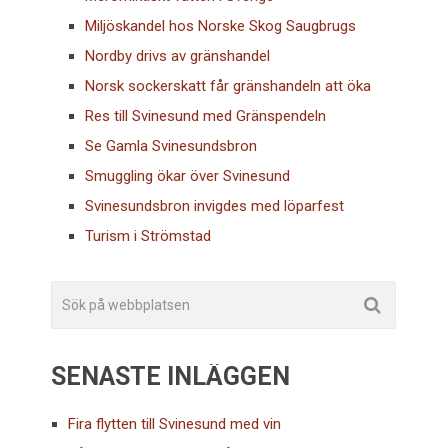
Miljöskandel hos Norske Skog Saugbrugs
Nordby drivs av gränshandel
Norsk sockerskatt får gränshandeln att öka
Res till Svinesund med Gränspendeln
Se Gamla Svinesundsbron
Smuggling ökar över Svinesund
Svinesundsbron invigdes med löparfest
Turism i Strömstad
SENASTE INLÄGGEN
Fira flytten till Svinesund med vin