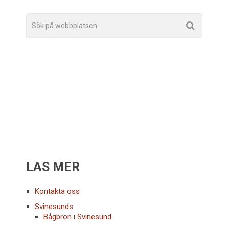
INLÄGG
LÄS MER
Kontakta oss
Svinesunds
Bågbron i Svinesund