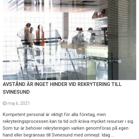
AVSTÅND ÄR INGET HINDER VID REKRYTERING TILL
SVINESUND
maj 6, 2021
Kompetent personal är viktigt för alla företag, men
rekryteringsprocessen kan ta tid och kräva mycket resurser i sig.
Som tur är behöver rekryteringen varken genomföras på egen
hand eller begränsas till Svinesund med omnejd. Idag …