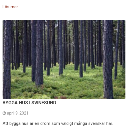
Läs mer
BYGGA HUS I SVINESUND
april 9, 2021
Att bygga hus är en dröm som väldigt många svenskar har.