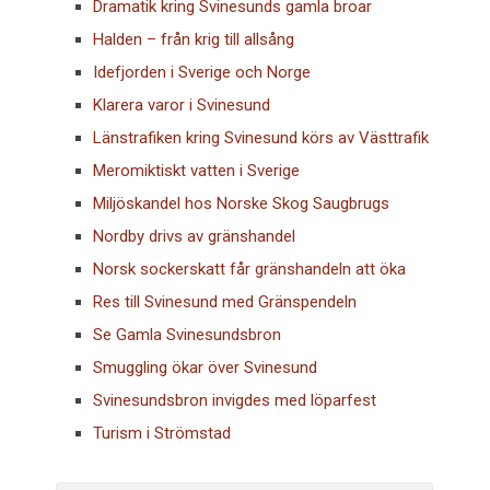
Dramatik kring Svinesunds gamla broar
Halden – från krig till allsång
Idefjorden i Sverige och Norge
Klarera varor i Svinesund
Länstrafiken kring Svinesund körs av Västtrafik
Meromiktiskt vatten i Sverige
Miljöskandel hos Norske Skog Saugbrugs
Nordby drivs av gränshandel
Norsk sockerskatt får gränshandeln att öka
Res till Svinesund med Gränspendeln
Se Gamla Svinesundsbron
Smuggling ökar över Svinesund
Svinesundsbron invigdes med löparfest
Turism i Strömstad