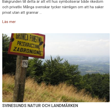
Bakgrunden till detta är att ett hus symboliserar både rikedom
och privatliv. Många svenskar tycker nämligen om att ha saker
privat utan att grannar …
Läs mer
SVINESUNDS NATUR OCH LANDMÄRKEN