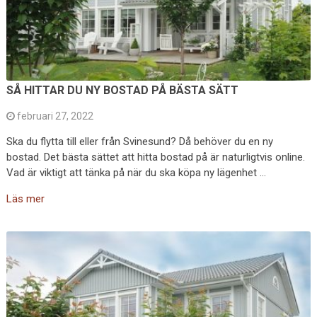
SÅ HITTAR DU NY BOSTAD PÅ BÄSTA SÄTT
februari 27, 2022
Ska du flytta till eller från Svinesund? Då behöver du en ny
bostad. Det bästa sättet att hitta bostad på är naturligtvis online.
Vad är viktigt att tänka på när du ska köpa ny lägenhet …
Läs mer