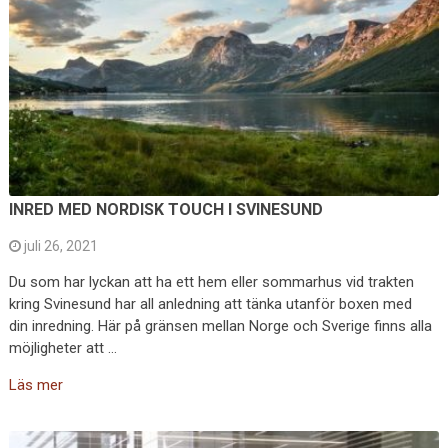
INRED MED NORDISK TOUCH I SVINESUND
juli 26, 2021
Du som har lyckan att ha ett hem eller sommarhus vid trakten
kring Svinesund har all anledning att tänka utanför boxen med
din inredning. Här på gränsen mellan Norge och Sverige finns alla
möjligheter att …
Läs mer