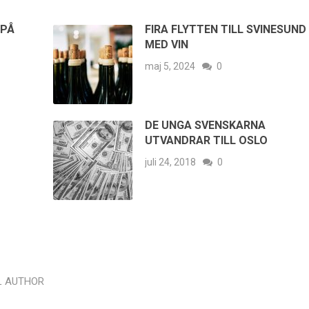
 PÅ
FIRA FLYTTEN TILL SVINESUND
MED VIN
maj 5, 2024
0
DE UNGA SVENSKARNA
UTVANDRAR TILL OSLO
juli 24, 2018
0
L AUTHOR