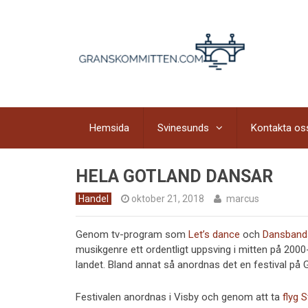
Hemsida
Svinesunds
Kontakta os
HELA GOTLAND DANSAR
Handel
oktober 21, 2018
marcus
Genom tv-program som
Let’s dance
och
Dansban
musikgenre ett ordentligt uppsving i mitten på 2000
landet. Bland annat så anordnas det en festival på 
Festivalen anordnas i Visby och genom att ta
flyg 