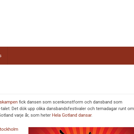
s
dskampen
fick dansen som scenkonstform och dansband som
-talet. Det dök upp olika dansbandsfestivaler och temadagar runt om
Gotland varje år, som heter
Hela Gotland dansar
.
Stockholm