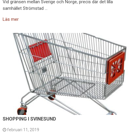
Vid gränsen mellan Sverige och Norge, precis där det lilla
samhället Strömstad …
Läs mer
SHOPPING I SVINESUND
februari 11, 2019