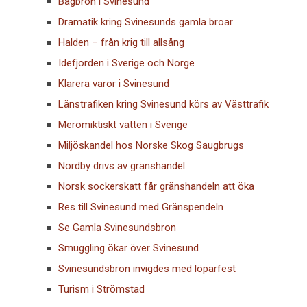
Bågbron i Svinesund
Dramatik kring Svinesunds gamla broar
Halden – från krig till allsång
Idefjorden i Sverige och Norge
Klarera varor i Svinesund
Länstrafiken kring Svinesund körs av Västtrafik
Meromiktiskt vatten i Sverige
Miljöskandel hos Norske Skog Saugbrugs
Nordby drivs av gränshandel
Norsk sockerskatt får gränshandeln att öka
Res till Svinesund med Gränspendeln
Se Gamla Svinesundsbron
Smuggling ökar över Svinesund
Svinesundsbron invigdes med löparfest
Turism i Strömstad