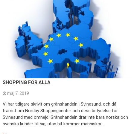
SHOPPING FÖR ALLA
maj 7, 2019
Vi har tidigare skrivit om gränshandeln i Svinesund, och då
främst om Nordby Shoppingcenter och dess betydelse för
Svinesund med omnejd. Gränshandeln drar inte bara norska och
svenska kunder till sig, utan hit kommer människor …