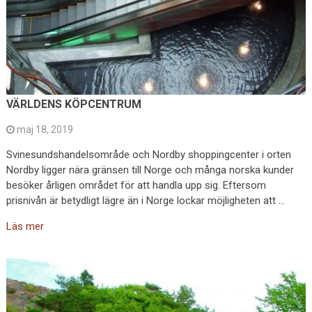
VÄRLDENS KÖPCENTRUM
maj 18, 2019
Svinesundshandelsområde och Nordby shoppingcenter i orten
Nordby ligger nära gränsen till Norge och många norska kunder
besöker årligen området för att handla upp sig. Eftersom
prisnivån är betydligt lägre än i Norge lockar möjligheten att …
Läs mer