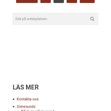
FÖR
INLÄGG
LÄS MER
Kontakta oss
Svinesunds